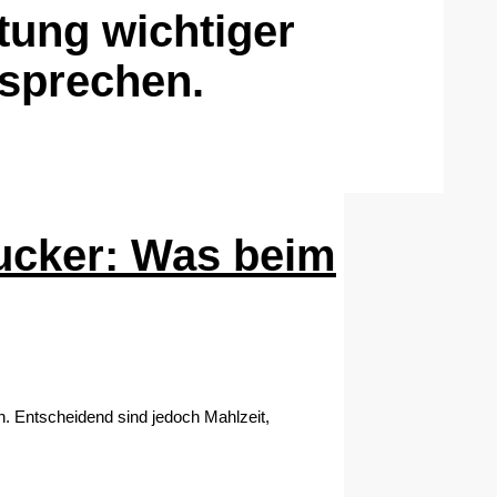
tung wichtiger
rsprechen.
zucker: Was beim
. Entscheidend sind jedoch Mahlzeit,