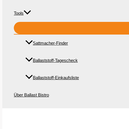
Tools
Sattmacher-Finder
Ballaststoff-Tagescheck
Ballaststoff-Einkaufsliste
Über Ballast Bistro