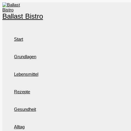
Zum
Inhalt
springen
Ballast Bistro
Start
Grundlagen
Lebensmittel
Rezepte
Gesundheit
Alltag