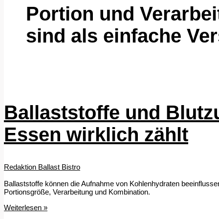
Portion und Verarbei
sind als einfache Ve
Ballaststoffe und Blut
Essen wirklich zählt
Redaktion Ballast Bistro
Ballaststoffe können die Aufnahme von Kohlenhydraten beeinflussen
Portionsgröße, Verarbeitung und Kombination.
Ballaststoffe
Weiterlesen »
und