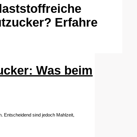
laststoffreiche
utzucker? Erfahre
zucker: Was beim
. Entscheidend sind jedoch Mahlzeit,