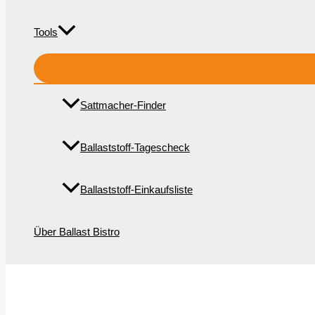
Tools
Sattmacher-Finder
Ballaststoff-Tagescheck
Ballaststoff-Einkaufsliste
Über Ballast Bistro