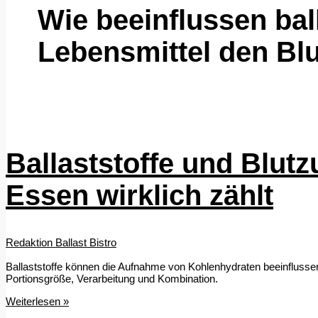
Wie beeinflussen bal
Lebensmittel den Bl
Ballaststoffe und Blut
Essen wirklich zählt
Redaktion Ballast Bistro
Ballaststoffe können die Aufnahme von Kohlenhydraten beeinflussen
Portionsgröße, Verarbeitung und Kombination.
Ballaststoffe
Weiterlesen »
und