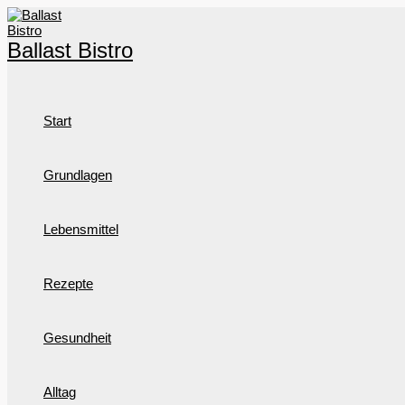
Zum
Inhalt
springen
Ballast Bistro
Start
Grundlagen
Lebensmittel
Rezepte
Gesundheit
Alltag