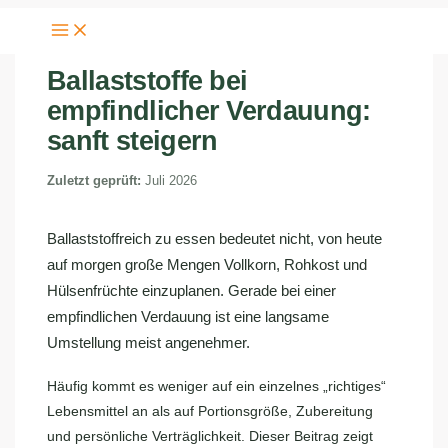
Zum
Inhalt
Von
Redaktion Ballast Bistro
springen
Ballaststoffe bei
empfindlicher Verdauung:
sanft steigern
Zuletzt geprüft:
Juli 2026
Ballaststoffreich zu essen bedeutet nicht, von heute
auf morgen große Mengen Vollkorn, Rohkost und
Hülsenfrüchte einzuplanen. Gerade bei einer
empfindlichen Verdauung ist eine langsame
Umstellung meist angenehmer.
Häufig kommt es weniger auf ein einzelnes „richtiges“
Lebensmittel an als auf Portionsgröße, Zubereitung
und persönliche Verträglichkeit. Dieser Beitrag zeigt