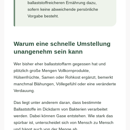
ballaststoffreicheren Ernährung dazu,
sofern keine abweichende persönliche
Vorgabe besteht.
Warum eine schnelle Umstellung
unangenehm sein kann
Wer bisher eher ballaststoffarm gegessen hat und
plötzlich große Mengen Vollkornprodukte,
Hülsenfrüchte, Samen oder Rohkost ergänzt, bemerkt
manchmal Blähungen, Völlegefühl oder eine veränderte
Verdauung.
Das liegt unter anderem daran, dass bestimmte
Ballaststoffe im Dickdarm von Bakterien verarbeitet
werden. Dabei können Gase entstehen. Wie stark das
spürbar ist, unterscheidet sich von Mensch zu Mensch
und hängt auch von der Menge ab.